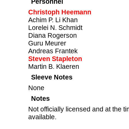
Personnel
Christoph Heemann
Achim P. Li Khan
Lorelei N. Schmidt
Diana Rogerson
Guru Meurer
Andreas Frantek
Steven Stapleton
Martin B. Klaeren
Sleeve Notes
None
Notes
Not officially licensed and at the ti
available.