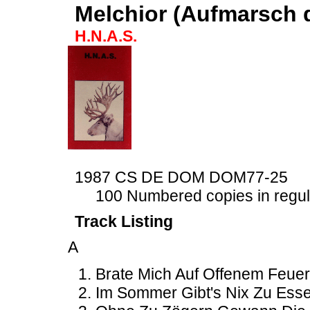
Melchior (Aufmarsch 
H.N.A.S.
1987 CS DE DOM DOM77-25
100 Numbered copies in regul
Track Listing
A
Brate Mich Auf Offenem Feuer
Im Sommer Gibt's Nix Zu Ess