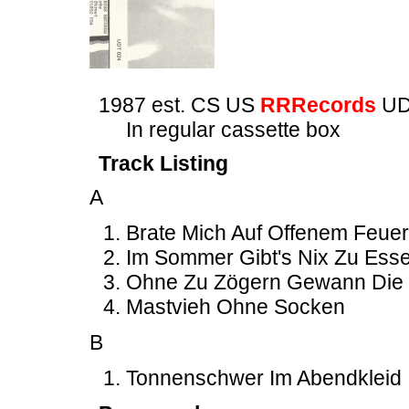
1987 est. CS US
RRRecords
UD
In regular cassette box
Track Listing
A
Brate Mich Auf Offenem Feuer
Im Sommer Gibt's Nix Zu Ess
Ohne Zu Zögern Gewann Die G
Mastvieh Ohne Socken
B
Tonnenschwer Im Abendkleid