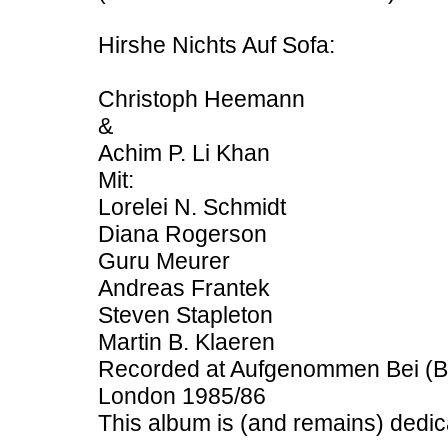
Hirshe Nichts Auf Sofa:
Christoph Heemann
&
Achim P. Li Khan
Mit:
Lorelei N. Schmidt
Diana Rogerson
Guru Meurer
Andreas Frantek
Steven Stapleton
Martin B. Klaeren
Recorded at Aufgenommen Bei (B)
London 1985/86
This album is (and remains) dedi