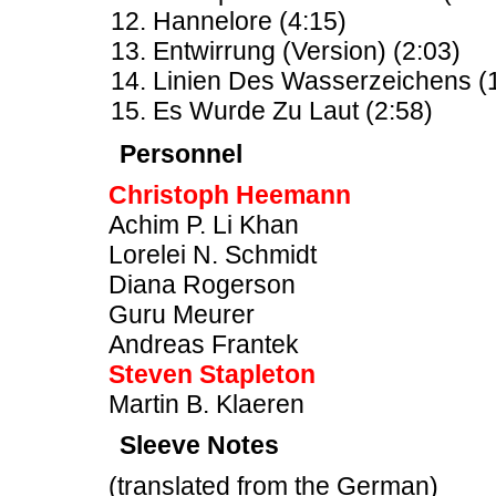
Hannelore (4:15)
Entwirrung (Version) (2:03)
Linien Des Wasserzeichens (
Es Wurde Zu Laut (2:58)
Personnel
Christoph Heemann
Achim P. Li Khan
Lorelei N. Schmidt
Diana Rogerson
Guru Meurer
Andreas Frantek
Steven Stapleton
Martin B. Klaeren
Sleeve Notes
(translated from the German)