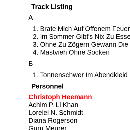
Track Listing
A
Brate Mich Auf Offenem Feuer
Im Sommer Gibt's Nix Zu Ess
Ohne Zu Zögern Gewann Die G
Mastvieh Ohne Socken
B
Tonnenschwer Im Abendkleid
Personnel
Christoph Heemann
Achim P. Li Khan
Lorelei N. Schmidt
Diana Rogerson
Guru Meurer