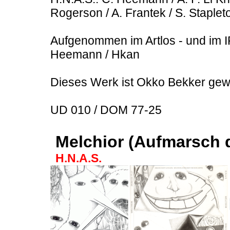
Rogerson / A. Frantek / S. Staplet
Aufgenommen im Artlos - und im I
Heemann / Hkan
Dieses Werk ist Okko Bekker gew
UD 010 / DOM 77-25
Melchior (Aufmarsch 
H.N.A.S.