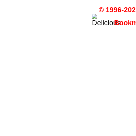
© 1996-202
Bookma