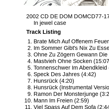
2002 CD DE DOM DOMCD77-1
In jewel case
Track Listing
Brate Mich Auf Offenem Feuer
Im Sommer Gibt's Nix Zu Esse
Ohne Zu Zögern Gewann Die G
Mastvieh Ohne Socken (15:07
Tonnenschwer Im Abendkleid 
Speck Des Jahres (4:42)
Hunsrück (4:20)
Hunsrück (Instrumental Versio
Ramon Der Monsterjunge (3:
Mann Im Freien (2:59)
Viel Spass Auf Dem Sofa (2:4