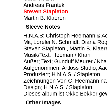
Andreas Frantek
Steven Stapleton
Martin B. Klaeren
Sleeve Notes
H.N.A.S; Christoph Heemann & Ac
Mit; Lorelei N. Schmidt, Diana Ro
Steven Stapleton , Martin B. Klaer
Musik/Text; Heeman / Khan
Außer; Text; Gundulf Meurer / Kh
Aufgenommen; Artloss Studio, Aac
Produziert; H.N.A.S. / Stapleton
Zeichnungen Von C. Heemann nac
Design; H.N.A.S. / Stapleton
Dieses album ist Okko Bekker ge
Other Images